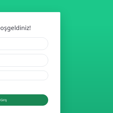
oşgeldiniz!
Giriş